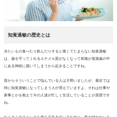
知覚過敏の歴史とは
冷たいもの食べたり飲んだりすると痛くてたまらない知覚過敏
は、歯を守ってくれるエナメル質がなくなって刺激が直接歯の中
にある神経に届いてしまうから起きることですね。
昔からそういうことで悩んでいる人は大勢いましたが、最近では
特に知覚過敏になってしまう人が増えていますよ。それは仕事や
家事とかを抱えて今の人達が忙しく生活していることが原因です
ね。
たくさんのストレスを抱えて生きているために、気が付かないう