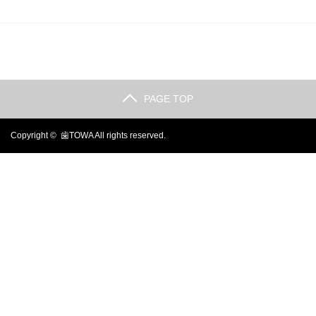
PAGE TOP
Copyright ©
歯TOWA
All rights reserved.