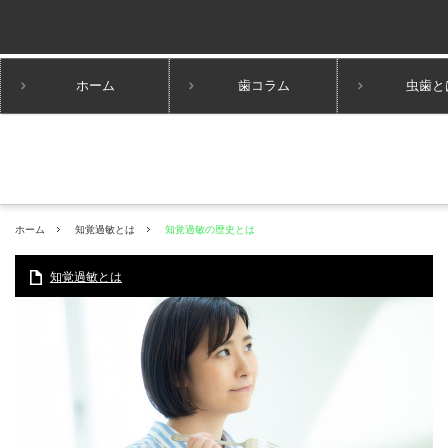
ホーム
歯コラム
虫歯と
ホーム
知覚過敏とは
知覚過敏の歴史とは
知覚過敏とは