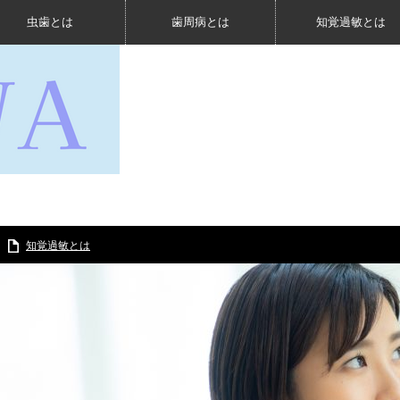
虫歯とは
歯周病とは
知覚過敏とは
知覚過敏とは