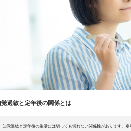
知覚過敏と定年後の関係とは
知覚過敏と定年後の生活には切っても切れない関係性があります。定