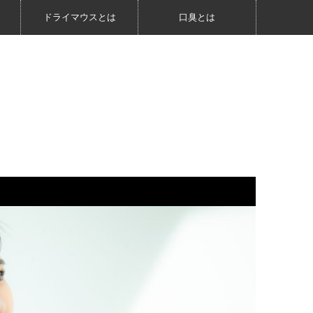
ドライマウスとは
口臭とは