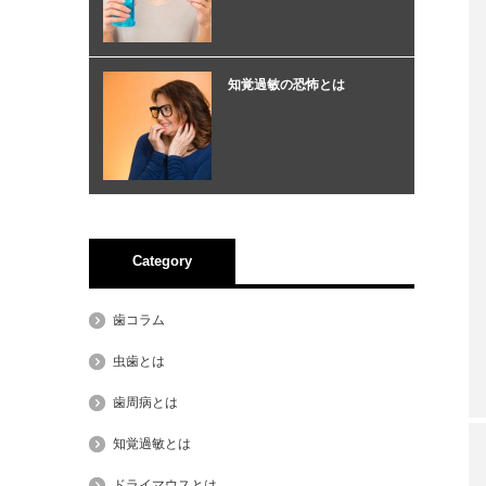
知覚過敏の恐怖とは
Category
歯コラム
虫歯とは
歯周病とは
知覚過敏とは
ドライマウスとは