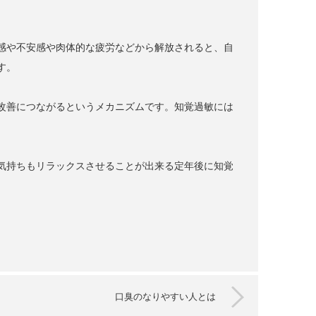
感や不安感や肉体的な疲労などから解放されると、自
す。
改善につながるというメカニズムです。知覚過敏には
気持ちもリラックスさせることが出来る定年後に知覚
口臭のなりやすい人とは