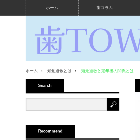
ホーム
歯コラム
ホーム
知覚過敏とは
知覚過敏と定年後の関係とは
Search
Recommend