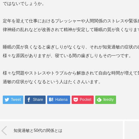
ではないでしょうか。
定年を迎えて仕事におけるプレッシャーや人間関係のストレスや緊張
律神経の乱れなどが改善されて精神が安定して睡眠の質が良くなりま
睡眠の質が良くなると歯ぎしりがなくなり、それが知覚過敏の症状の
様々な原因がありますが、寝ている間の歯ぎしりもその一つです。
様々な問題やストレスやトラブルから解放されて自由な時間が増えて
過敏の症状がなくなるという人はたくさんいます。
Tweet
Share
Hatena
Pocket
feedly
知覚過敏と50代の関係とは