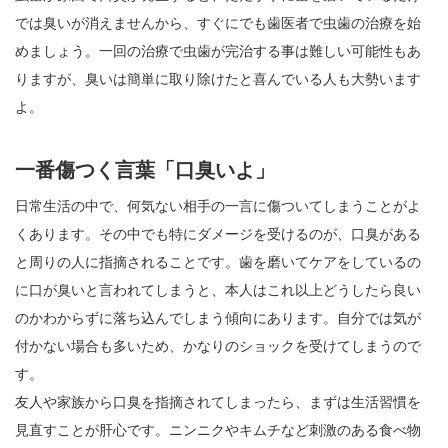
では臭いが消えませんから、すぐにでも歯医者で虫歯の治療を始
めましょう。一回の治療で虫歯が完治する事は難しい可能性もあ
りますが、臭いは簡単に取り除けたと喜んでいる人も大勢います
よ。
一番傷つく言葉「口臭いよ」
日常生活の中で、何気ない相手の一言に傷ついてしまうことがよ
くあります。その中でも特にダメージを受けるのが、口臭がある
と周りの人に指摘されることです。歯を磨いてケアをしているの
に口が臭いと言われてしまうと、本人はこれ以上どうしたら良い
のかわからずに落ち込んでしまう傾向にあります。自分では気が
付かない場合も多いため、かなりのショックを受けてしまうので
す。
友人や家族から口臭を指摘されてしまったら、まずは生活習慣を
見直すことが肝心です。ニンニクやキムチなど刺激のある食べ物