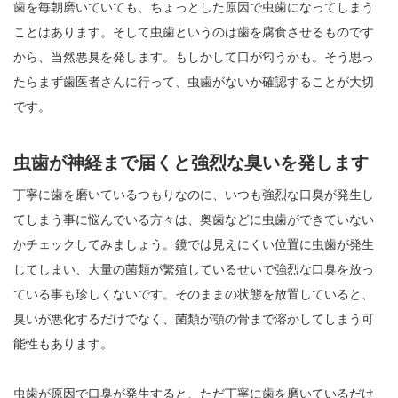
歯を毎朝磨いていても、ちょっとした原因で虫歯になってしまう
ことはあります。そして虫歯というのは歯を腐食させるものです
から、当然悪臭を発します。もしかして口が匂うかも。そう思っ
たらまず歯医者さんに行って、虫歯がないか確認することが大切
です。
虫歯が神経まで届くと強烈な臭いを発します
丁寧に歯を磨いているつもりなのに、いつも強烈な口臭が発生し
てしまう事に悩んでいる方々は、奥歯などに虫歯ができていない
かチェックしてみましょう。鏡では見えにくい位置に虫歯が発生
してしまい、大量の菌類が繁殖しているせいで強烈な口臭を放っ
ている事も珍しくないです。そのままの状態を放置していると、
臭いが悪化するだけでなく、菌類が顎の骨まで溶かしてしまう可
能性もあります。
虫歯が原因で口臭が発生すると、ただ丁寧に歯を磨いているだけ