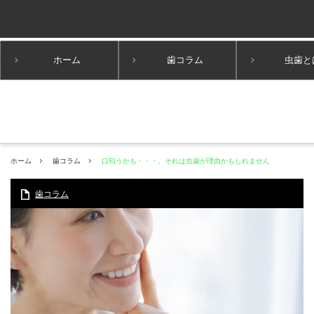
ホーム
歯コラム
虫歯と
ホーム
歯コラム
口匂うかも・・・。それは虫歯が理由かもしれません
歯コラム