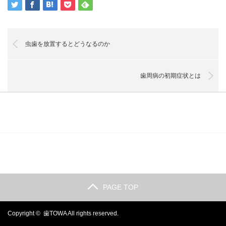
虫歯を放置するとどうなるのか
歯周病の初期症状とは
PAGE TOP
Copyright ©
歯TOWA
All rights reserved.