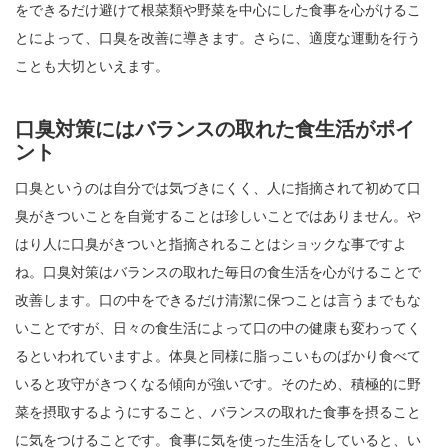
をできるだけ避けて根菜類や野菜を中心にした食事を心がけるこ
とによって、口臭を改善に導きます。さらに、適度な運動を行う
ことも大切といえます。
口臭対策にはバランスの取れた食生活がポイ
ント
口臭というのは自分では気づきにくく、人に指摘されて初めて口
臭がきついことを自覚することは珍しいことではありません。や
はり人に口臭がきついと指摘されることはショックな事ですよ
ね。口臭対策はバランスの取れた毎日の食生活を心がけることで
改善します。口の中をできるだけ清潔に保つことは言うまでもな
いことですが、日々の食生活によって口の中の健康も変わってく
るといわれていますよ。体臭と同様に脂っこいものばかり食べて
いると攻守がきつくなる傾向が強いです。そのため、積極的に野
菜を摂取するようにすること、バランスの取れた食事を摂ること
に気をつけることです。食事に気を使った生活をしていると、い