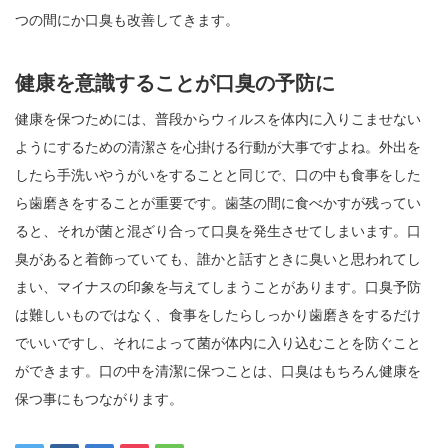
つの間にか口臭も改善してきます。
健康を意識することが口臭の予防に
健康を保つためには、普段からウィルスを体内に入りこませない
ようにするための清潔さを心掛ける行動が大事ですよね。外出を
したら手洗いやうがいをすることと同じで、口の中も食事をした
ら歯磨きをすることが重要です。歯茎の間に食べかすが残ってい
ると、それが菌と混ざり合って口臭を発生させてしまいます。口
臭があると着飾っていても、誰かと話すときに臭いと思われてし
まい、マイナスの印象を与えてしまうことがあります。口臭予防
は難しいものではなく、食事をしたらしっかり歯磨きをするだけ
でいいですし、それによって菌が体内に入り込むことを防ぐこと
ができます。口の中を清潔に保つことは、口臭はもちろん健康を
保つ事にもつながります。