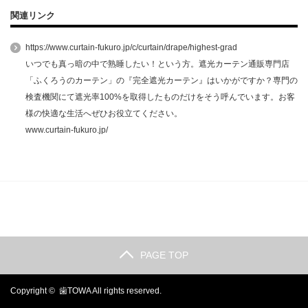
関連リンク
https://www.curtain-fukuro.jp/c/curtain/drape/highest-grad
いつでも真っ暗の中で熟睡したい！という方。遮光カーテン通販専門店
「ふくろうのカーテン」の『完全遮光カーテン』はいかがですか？専門の
検査機関にて遮光率100%を取得したものだけをそう呼んでいます。お客
様の快適な生活へぜひお役立てください。
www.curtain-fukuro.jp/
PAGE TOP
Copyright ©
歯TOWA
All rights reserved.