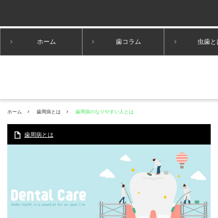
ホーム
歯コラム
虫歯と
ホーム
歯周病とは
歯周病のなりやすい人とは
歯周病とは