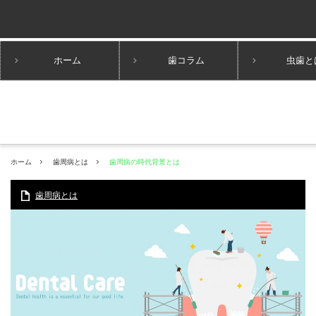
ホーム
歯コラム
虫歯と
ホーム
歯周病とは
歯周病の時代背景とは
歯周病とは