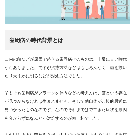
歯周病の時代背景とは
口内の菌などが原因で起きる歯周病そのものは、非常に古い時代
からありました。ですが治療方法などはもちろんなく、歯を抜い
たり大まかに削るなどが対処方法でした。
そもそも歯周病がプラークを伴うなどの考え方は、菌という存在
が見つからなければ生まれません。そして菌自体が比較的最近に
見つかったものなのです。なのでそれまではでてきた症状を原因
も分からずになんとか対処するのが精一杯でした。
また同じように菌が引き起こす虫歯の治療もそうですが、歯周病