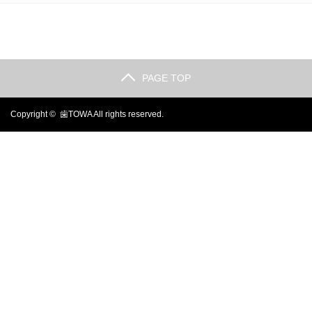
PAGE TOP
Copyright ©
歯TOWA
All rights reserved.