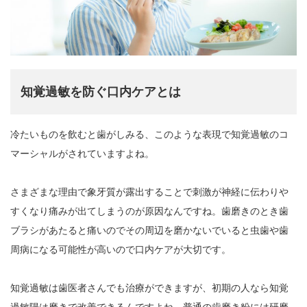
知覚過敏を防ぐ口内ケアとは
冷たいものを飲むと歯がしみる、このような表現で知覚過敏のコ
マーシャルがされていますよね。
さまざまな理由で象牙質が露出することで刺激が神経に伝わりや
すくなり痛みが出てしまうのが原因なんですね。歯磨きのとき歯
ブラシがあたると痛いのでその周辺を磨かないでいると虫歯や歯
周病になる可能性が高いので口内ケアが大切です。
知覚過敏は歯医者さんでも治療ができますが、初期の人なら知覚
過敏陽は磨きで改善できるんですよね。普通の歯磨き粉には研磨