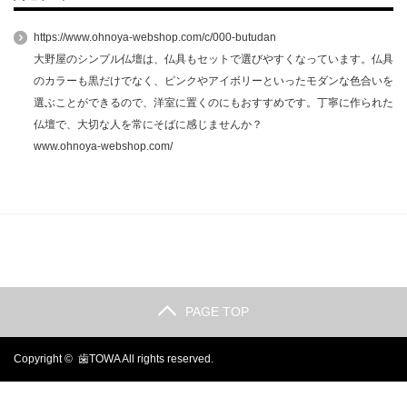
https://www.ohnoya-webshop.com/c/000-butudan
大野屋のシンプル仏壇は、仏具もセットで選びやすくなっています。仏具
のカラーも黒だけでなく、ピンクやアイボリーといったモダンな色合いを
選ぶことができるので、洋室に置くのにもおすすめです。丁寧に作られた
仏壇で、大切な人を常にそばに感じませんか？
www.ohnoya-webshop.com/
PAGE TOP
Copyright ©
歯TOWA
All rights reserved.