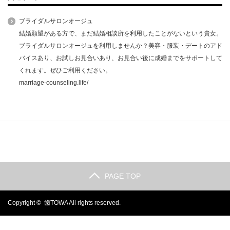
ブライダルサロンオージュ
結婚願望がある方で、まだ結婚相談所を利用したことがないという貴女。
ブライダルサロンオージュを利用しませんか？美容・服装・デートのアド
バイスあり、お試しお見合いあり、お見合い後に成婚までをサポートして
くれます。ぜひご利用ください。
marriage-counseling.life/
PAGE TOP
Copyright ©
歯TOWA
All rights reserved.