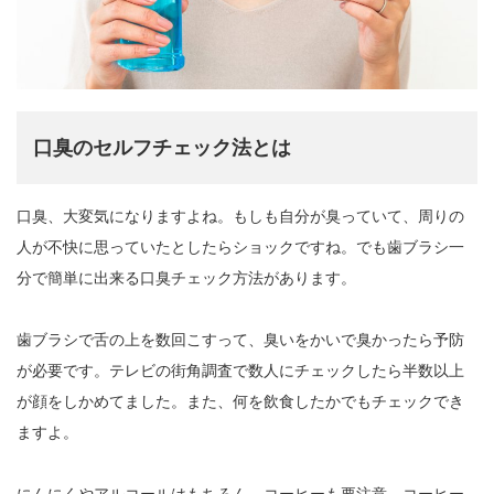
口臭のセルフチェック法とは
口臭、大変気になりますよね。もしも自分が臭っていて、周りの
人が不快に思っていたとしたらショックですね。でも歯ブラシ一
分で簡単に出来る口臭チェック方法があります。
歯ブラシで舌の上を数回こすって、臭いをかいで臭かったら予防
が必要です。テレビの街角調査で数人にチェックしたら半数以上
が顔をしかめてました。また、何を飲食したかでもチェックでき
ますよ。
にんにくやアルコールはもちろん、コーヒーも要注意、コーヒー