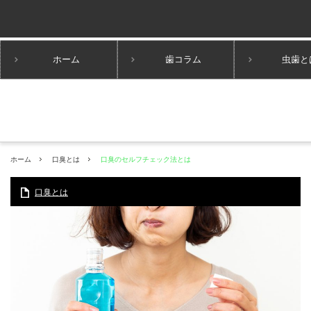
ホーム
歯コラム
虫歯と
ホーム
口臭とは
口臭のセルフチェック法とは
口臭とは