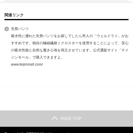
関連リンク
失禁パンツ
吸水性に優れた失禁パンツをお探しでしたら帝人の「ウェルドライ」がお
すすめです。独自の極細繊維ミクロスターを使用することによって、安心
の吸水性能と自然な履き心地を両立させています。公式通販サイト「テイ
ジンモール」で購入できますよ。
www.teijinmall.com/
PAGE TOP