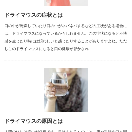
ドライマウスの症状とは
口の中が乾燥していたり口の中がネバネバするなどの症状がある場合に
は、ドライマウスになっているかもしれません。この症状になると不快
感を生じたり時には煩わしいと感じたりすることがありますよね。ただ
しこのドライマウスになると口の健康が脅かされ…
ドライマウスの原因とは
人間の体には潤いが必要です。目はもちろんのこと、肌や手指や口も同