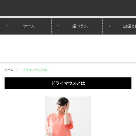
ホーム
歯コラム
虫歯と
ホーム
ドライマウスとは
ドライマウスとは