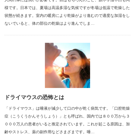
様です。日本では、夏場は高温多湿な気候ですが冬場は低温で乾燥した
状態が続きます。室内の暖房により乾燥がより進むので適度な加湿をし
ないでいると、体の部位の乾燥はより進んでしま…
ドライマウスの恐怖とは
「ドライマウス」は唾液が減少して口の中が乾く病気です。「口腔乾燥
症（こうくうかんそうしょう）」とも呼ばれ、国内では８００万から３
０００万人の患者がいると推定されています。これが起こる原因は、加
齢やストレス、薬の副作用などさまざまです。唾…