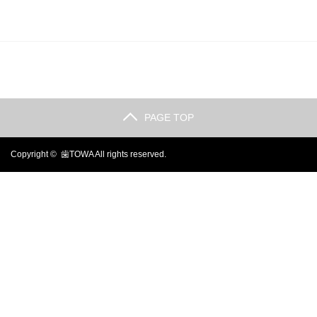
PAGE TOP
Copyright ©
歯TOWA
All rights reserved.